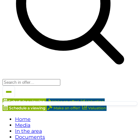
Schedule a viewing
Make an offer!
Valuation
Schedule a viewing
Make an offer!
Valuation
Home
Media
In the area
Documents