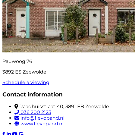
Pauwoog 76
3892 ES Zeewolde
Schedule a viewing
Contact information
Raadhuisstraat 40, 3891 EB Zeewolde
036 200 2123
info@flevopand.nl
www.flevopand.nl