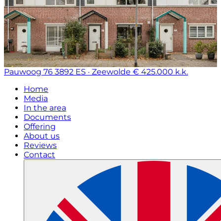
Pauwoog 76
3892 ES · Zeewolde
€ 425.000 k.k.
Home
Media
In the area
Documents
Offering
About us
Reviews
Contact