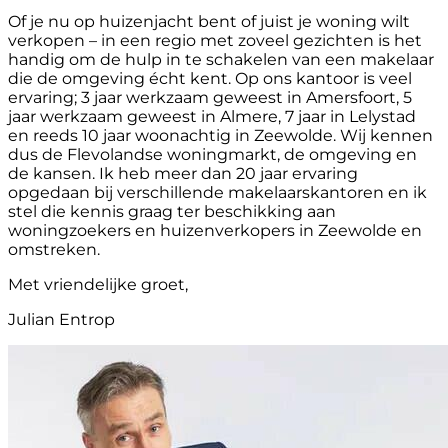
Of je nu op huizenjacht bent of juist je woning wilt
verkopen – in een regio met zoveel gezichten is het
handig om de hulp in te schakelen van een makelaar
die de omgeving écht kent. Op ons kantoor is veel
ervaring; 3 jaar werkzaam geweest in Amersfoort, 5
jaar werkzaam geweest in Almere, 7 jaar in Lelystad
en reeds 10 jaar woonachtig in Zeewolde. Wij kennen
dus de Flevolandse woningmarkt, de omgeving en
de kansen. Ik heb meer dan 20 jaar ervaring
opgedaan bij verschillende makelaarskantoren en ik
stel die kennis graag ter beschikking aan
woningzoekers en huizenverkopers in Zeewolde en
omstreken.
Met vriendelijke groet,
Julian Entrop